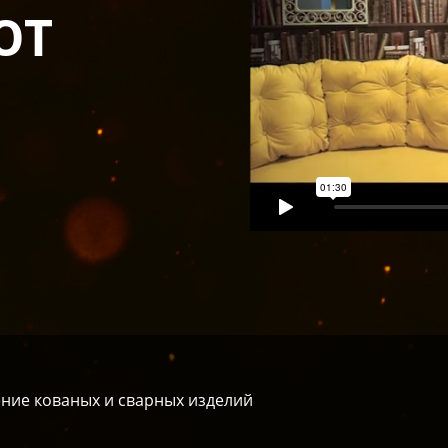
ЮТ
ление кованых и сварных изделий