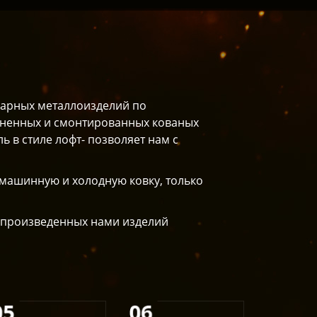
варных металлоизделий по
лненных и смонтированных кованых
ь в стиле лофт- позволяет нам с
 машинную и холодную ковку, только
 произведенных нами изделий