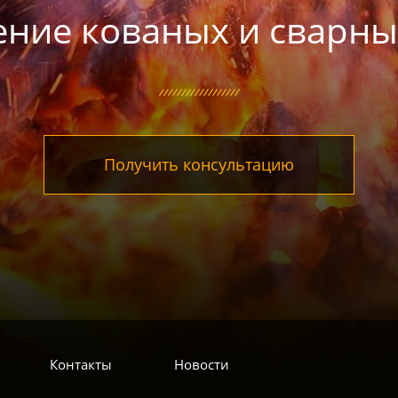
ение кованых и сварны
Получить консультацию
Контакты
Новости