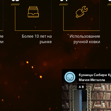
ие
Более 10 лет на
Использование
ии
рынке
ручной ковки