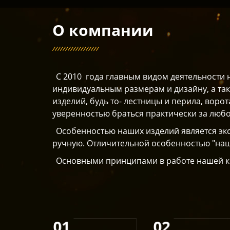
О компании
C 2010 года главным видом деятельности 
индивидуальным размерам и дизайну, а т
изделий, будь то- лестницы и перила, ворот
уверенностью браться практически за любо
Особенностью наших изделий является экс
ручную. Отличительной особенностью "наше
Основными принципами в работе нашей ко