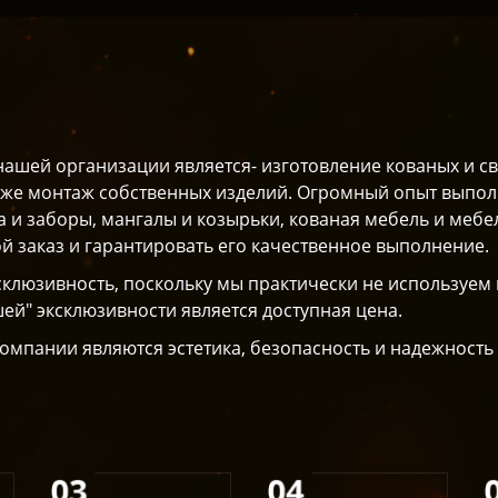
нашей организации является- изготовление кованых и с
акже монтаж собственных изделий. Огромный опыт выпо
а и заборы, мангалы и козырьки, кованая мебель и мебел
й заказ и гарантировать его качественное выполнение.
клюзивность, поскольку мы практически не используем
й" эксклюзивности является доступная цена.
мпании являются эстетика, безопасность и надежность