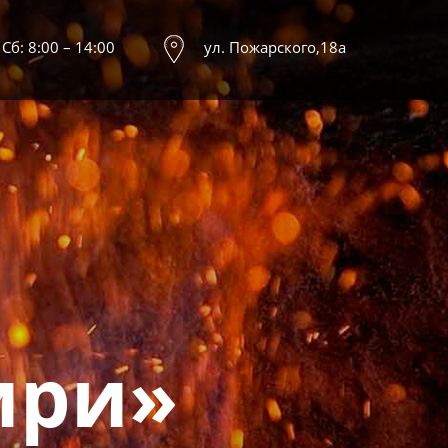
 Сб: 8:00 – 14:00
ул. Пожарского,18а
ири»