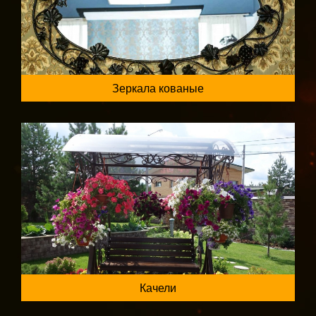
Зеркала кованые
Качели