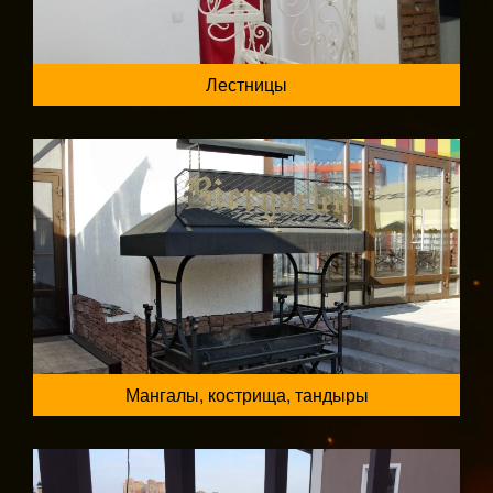
Лестницы
Мангалы, кострища, тандыры