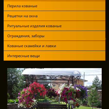
Перила кованые
Решетки на окна
Ритуальные изделия кованые
Ограждения, заборы
Кованые скамейки и лавки
Интересные вещи