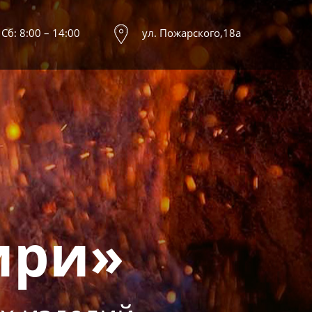
 Сб: 8:00 – 14:00
ул. Пожарского,18а
ири»