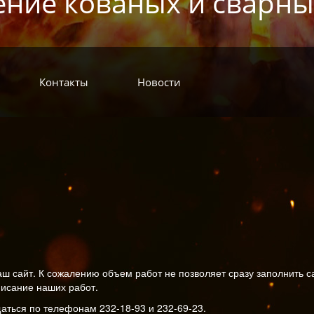
ение кованых и сварны
Контакты
Новости
аш сайт. К сожалению объем работ не позволяет сразу заполнить
писание наших работ.
ться по телефонам 232-18-93 и 232-69-23.