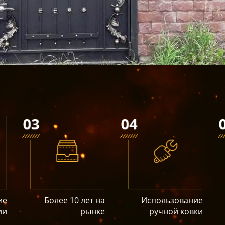
ие
Более 10 лет на
Использование
ии
рынке
ручной ковки