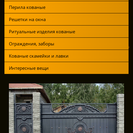
Перила кованые
Решетки на окна
Ритуальные изделия кованые
Ограждения, заборы
Кованые скамейки и лавки
Интересные вещи