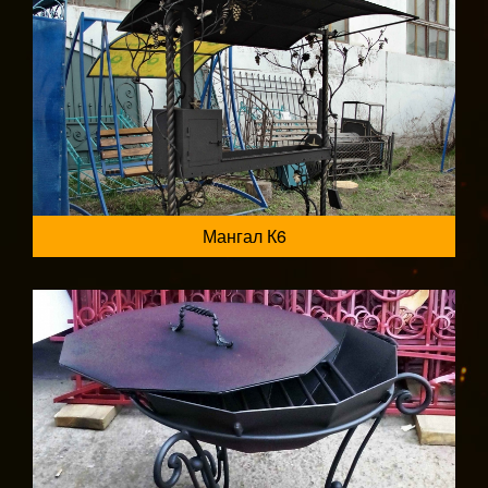
Мангал К6