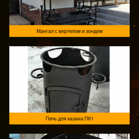
Мангал с вертелом и зондом
Печь для казана ПК1