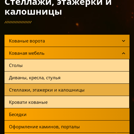
Стеллажи, этажерки и
калошницы
Кованые ворота
Кованая мебель
Столы
Диваны, кресла, стулья
Стеллажи, этажерки и калошницы
Кровати кованые
Беседки
Оформление каминов, порталы