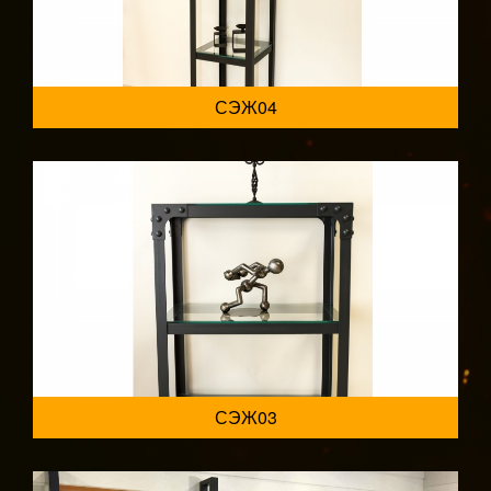
СЭЖ04
СЭЖ03