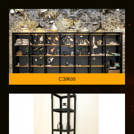
СЭЖ05