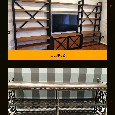
СЭЖ02