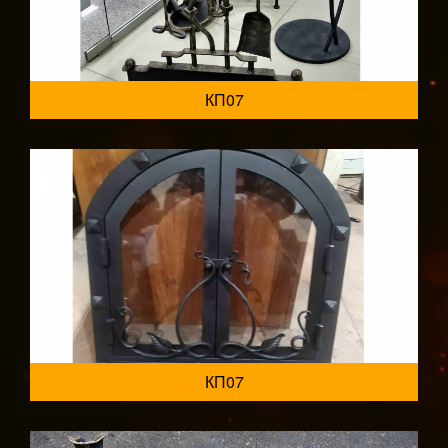
КП07
КП07