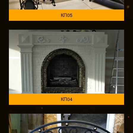
КП05
КП04