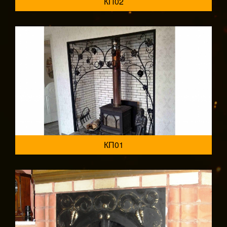
КП02
КП01